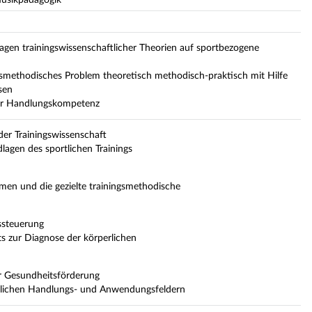
gen trainingswissenschaftlicher Theorien auf sportbezogene
ngsmethodisches Problem theoretisch methodisch-praktisch mit Hilfe
sen
her Handlungskompetenz
er Trainingswissenschaft
agen des sportlichen Trainings
n und die gezielte trainingsmethodische
gssteuerung
s zur Diagnose der körperlichen
r Gesundheitsförderung
dlichen Handlungs- und Anwendungsfeldern