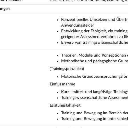
ungen
Konzeptionelles Umsetzen und Übertra
Anwendungsfelder
Entwicklung der Fähigkeit, ein traini
geeigneter Assessmentverfahren zu lö
Erwerb von trainingswissenschaftlic
Theorien, Modelle und Konzeptionen d
Methodische und pädagogische Grundl
(Trainingsprinzipien)
Motorische Grundbeanspruchungsforme
Einflussnahme
Kurz-, mittel- und langfristige Trainin
Trainingswissenschaftliche Assessment
Leistungsfähigkeit
Training und Bewegung im Bereich de
Training und Bewegung in unterschie