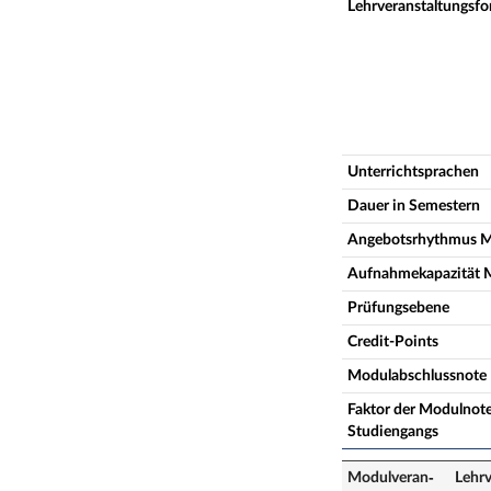
Lehrveranstaltungsf
Unterrichtsprachen
Dauer in Semestern
Angebotsrhythmus 
Aufnahmekapazität 
Prüfungsebene
Credit-Points
Modulabschlussnote
Faktor der Modulnote
Studiengangs
Modulveran­
Lehrv