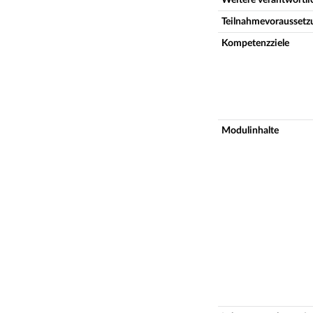
Teilnahmevoraussetz
Kompetenzziele
Modulinhalte