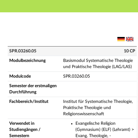
Hauptnavigation
Hauptinhalt
Fußzeile
SPR.03260.05 - Basismodul Systematische Theologie u
SPR.03260.05
10 CP
Modulbezeichnung
Basismodul Systematische Theologie
und Praktische Theologie (LAG/LAS)
Modulcode
SPR.03260.05
Semester der erstmaligen
Durchführung
Fachbereich/Institut
Institut für Systematische Theologie,
Praktische Theologie und
Religionswissenschaft
Verwendet in
Evangelische Religion
Studiengängen /
(Gymnasium) (ELF) (Lehramt) >
Semestern
Evang. Theologie, -