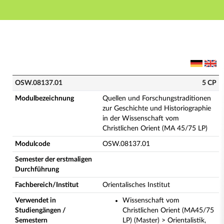
Hauptnavigation
Hauptinhalt
Fußzeile
OSW.08137.01 - Quellen und Forschungstraditionen zu
OSW.08137.01
5 CP
Modulbezeichnung
Quellen und Forschungstraditionen
zur Geschichte und Historiographie
in der Wissenschaft vom
Christlichen Orient (MA 45/75 LP)
Modulcode
OSW.08137.01
Semester der erstmaligen
Durchführung
Fachbereich/Institut
Orientalisches Institut
Verwendet in
Wissenschaft vom
Studiengängen /
Christlichen Orient (MA45/75
Semestern
LP) (Master) > Orientalistik,