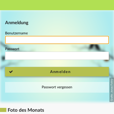
Hauptnavigation
Fußzeile
Anmeldung
Benutzername
Passwort
Anmelden
Passwort vergessen
Foto des Monats