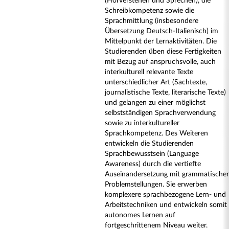
(Hörverstehen und Sprechen), die
Schreibkompetenz sowie die
Sprachmittlung (insbesondere
Übersetzung Deutsch-Italienisch) im
Mittelpunkt der Lernaktivitäten. Die
Studierenden üben diese Fertigkeiten
mit Bezug auf anspruchsvolle, auch
interkulturell relevante Texte
unterschiedlicher Art (Sachtexte,
journalistische Texte, literarische Texte)
und gelangen zu einer möglichst
selbstständigen Sprachverwendung
sowie zu interkultureller
Sprachkompetenz. Des Weiteren
entwickeln die Studierenden
Sprachbewusstsein (Language
Awareness) durch die vertiefte
Auseinandersetzung mit grammatische
Problemstellungen. Sie erwerben
komplexere sprachbezogene Lern- und
Arbeitstechniken und entwickeln somit
autonomes Lernen auf
fortgeschrittenem Niveau weiter.