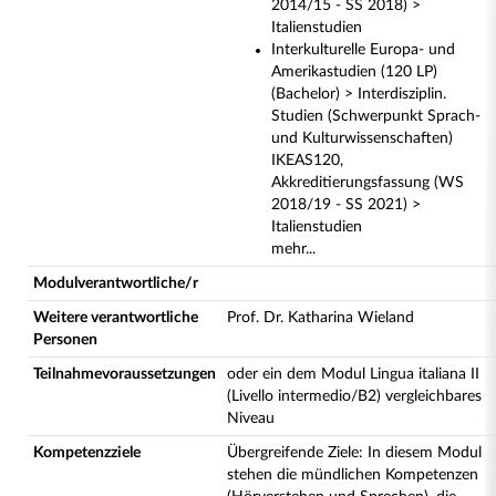
2014/15 - SS 2018) >
Italienstudien
Interkulturelle Europa- und
Amerikastudien (120 LP)
(Bachelor) > Interdisziplin.
Studien (Schwerpunkt Sprach-
und Kulturwissenschaften)
IKEAS120,
Akkreditierungsfassung (WS
2018/19 - SS 2021) >
Italienstudien
mehr...
Modulverantwortliche/r
Weitere verantwortliche
Prof. Dr. Katharina Wieland
Personen
Teilnahmevoraussetzungen
oder ein dem Modul Lingua italiana II
(Livello intermedio/B2) vergleichbares
Niveau
Kompetenzziele
Übergreifende Ziele: In diesem Modul
stehen die mündlichen Kompetenzen