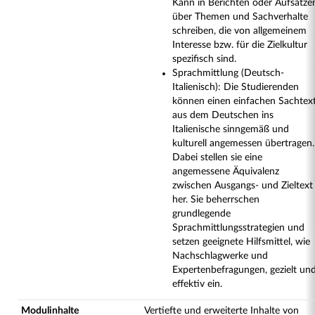
Kann in Berichten oder Aufsätze
über Themen und Sachverhalte
schreiben, die von allgemeinem
Interesse bzw. für die Zielkultur
spezifisch sind.
Sprachmittlung (Deutsch-
Italienisch): Die Studierenden
können einen einfachen Sachtex
aus dem Deutschen ins
Italienische sinngemäß und
kulturell angemessen übertragen.
Dabei stellen sie eine
angemessene Äquivalenz
zwischen Ausgangs- und Zieltext
her. Sie beherrschen
grundlegende
Sprachmittlungsstrategien und
setzen geeignete Hilfsmittel, wie
Nachschlagwerke und
Expertenbefragungen, gezielt un
effektiv ein.
Modulinhalte
Vertiefte und erweiterte Inhalte von