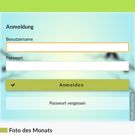
Hauptnavigation
Fußzeile
Anmeldung
Benutzername
Passwort
Anmelden
Passwort vergessen
Foto des Monats