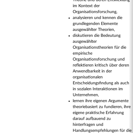
Theorie und deren Entwicklung
im Kontext der
Organisationsforschung,
analysieren und kennen die
grundlegenden Elemente
ausgewählter Theorien,
diskutieren die Bedeutung
ausgewählter
Organisationstheorien für die
empirische
Organisationsforschung und
reflektieren kritisch über deren
Anwendbarkeit in der
organisationalen
Entscheidungsfindung als auch
in sozialen Interaktionen im
Unternehmen,
lernen ihre eigenen Argumente
theoriebasiert zu fundieren, ihre
eigene praktische Erfahrung
darauf aufbauend zu
hinterfragen und
Handlungsempfehlungen für die