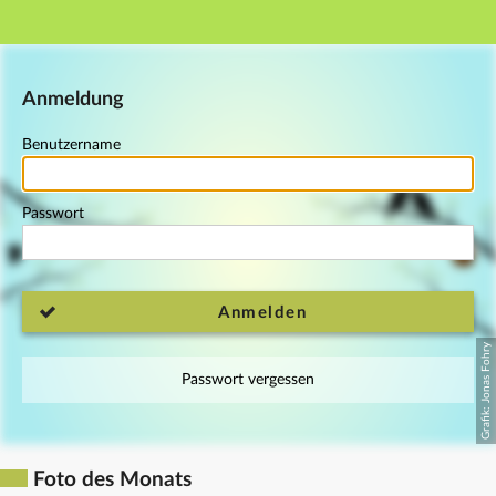
Hauptnavigation
Fußzeile
Anmeldung
Benutzername
Passwort
Anmelden
Passwort vergessen
Foto des Monats