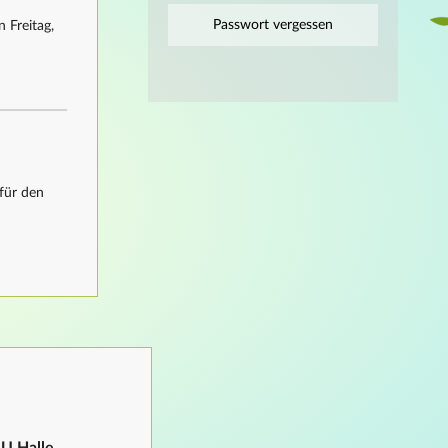
Passwort vergessen
 Freitag,
für den