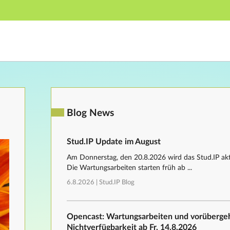
Hauptnavigation
Fußzeile
Blog News
Stud.IP Update im August
Am Donnerstag, den 20.8.2026 wird das Stud.IP aktu
Die Wartungsarbeiten starten früh ab ...
6.8.2026 |
Stud.IP Blog
Opencast: Wartungsarbeiten und vorüberg
Nichtverfügbarkeit ab Fr, 14.8.2026