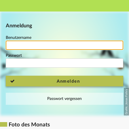
Hauptnavigation
Fußzeile
Anmeldung
Benutzername
Passwort
Anmelden
Passwort vergessen
Foto des Monats