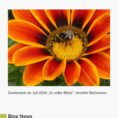
Gewinnerin im Juli 2026 „In voller Blüte“: Jennifer Bachmann
Blog News