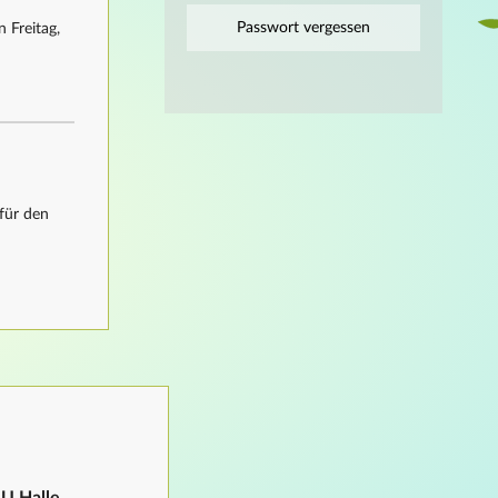
Passwort vergessen
 Freitag,
für den