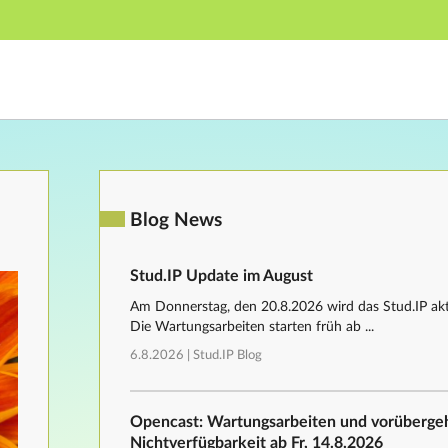
Hauptnavigation
Fußzeile
Blog News
Stud.IP Update im August
Am Donnerstag, den 20.8.2026 wird das Stud.IP aktu
Die Wartungsarbeiten starten früh ab ...
6.8.2026 |
Stud.IP Blog
Opencast: Wartungsarbeiten und vorüberg
Nichtverfügbarkeit ab Fr, 14.8.2026