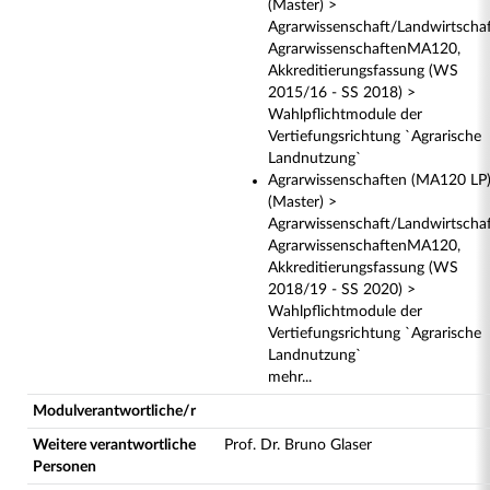
(Master) >
Agrarwissenschaft/Landwirtscha
AgrarwissenschaftenMA120,
Akkreditierungsfassung (WS
2015/16 - SS 2018) >
Wahlpflichtmodule der
Vertiefungsrichtung `Agrarische
Landnutzung`
Agrarwissenschaften (MA120 LP
(Master) >
Agrarwissenschaft/Landwirtscha
AgrarwissenschaftenMA120,
Akkreditierungsfassung (WS
2018/19 - SS 2020) >
Wahlpflichtmodule der
Vertiefungsrichtung `Agrarische
Landnutzung`
mehr...
Modulverantwortliche/r
Weitere verantwortliche
Prof. Dr. Bruno Glaser
Personen