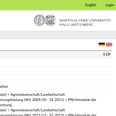
English
Login
 Modulbeschreibung)
5 CP
aften
ter) > Agrarwissenschaft/Landwirtschaft
erungsfassung (WS 2009/10 - SS 2011) > Pflichtmodule der
nutzung`
ter) > Agrarwissenschaft/Landwirtschaft
erungsfassung (WS 2011/12 - SS 2013) > Pflichtmodule der