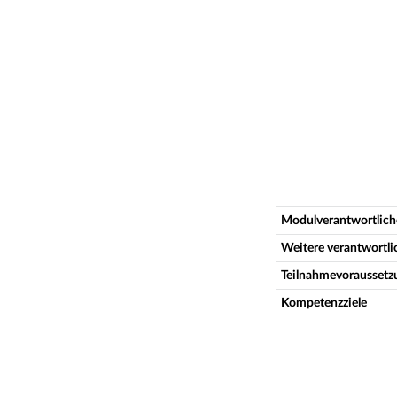
Modulverantwortlich
Weitere verantwortl
Teilnahmevoraussetz
Kompetenzziele