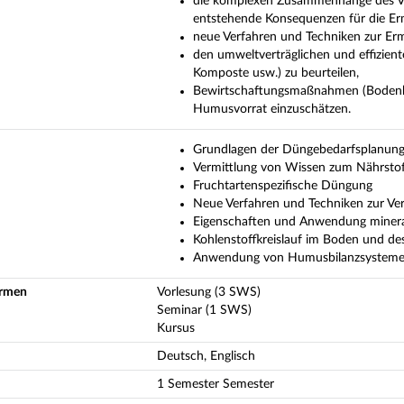
die komplexen Zusammenhänge des Ve
entstehende Konsequenzen für die Erm
neue Verfahren und Techniken zur Erm
den umweltverträglichen und effizien
Komposte usw.) zu beurteilen,
Bewirtschaftungsmaßnahmen (Bodenbea
Humusvorrat einzuschätzen.
Grundlagen der Düngebedarfsplanun
Vermittlung von Wissen zum Nährstof
Fruchtartenspezifische Düngung
Neue Verfahren und Techniken zur Ve
Eigenschaften und Anwendung mineral
Kohlenstoffkreislauf im Boden und de
Anwendung von Humusbilanzsystem
ormen
Vorlesung (3 SWS)
Seminar (1 SWS)
Kursus
Deutsch, Englisch
1 Semester Semester