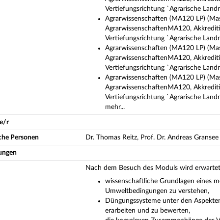
Vertiefungsrichtung `Agrarische Land
Agrarwissenschaften (MA120 LP) (Mas
AgrarwissenschaftenMA120, Akkrediti
Vertiefungsrichtung `Agrarische Land
Agrarwissenschaften (MA120 LP) (Mas
AgrarwissenschaftenMA120, Akkrediti
Vertiefungsrichtung `Agrarische Land
Agrarwissenschaften (MA120 LP) (Mas
AgrarwissenschaftenMA120, Akkrediti
Vertiefungsrichtung `Agrarische Land
mehr...
e/r
iche Personen
Dr. Thomas Reitz, Prof. Dr. Andreas Gransee
ungen
Nach dem Besuch des Moduls wird erwartet, 
wissenschaftliche Grundlagen eines
Umweltbedingungen zu verstehen,
Düngungssysteme unter den Aspekten 
erarbeiten und zu bewerten,