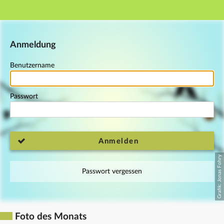
Hauptnavigation
Fußzeile
Anmeldung
Benutzername
Passwort
Anmelden
Passwort vergessen
Foto des Monats