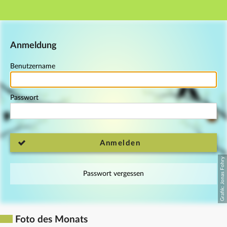
Hauptnavigation
Fußzeile
Anmeldung
Benutzername
Passwort
Anmelden
Passwort vergessen
Foto des Monats