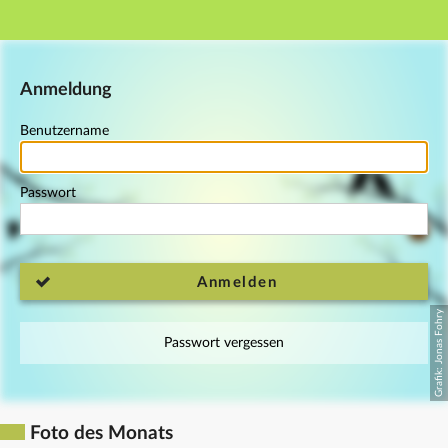
Hauptnavigation
Fußzeile
Anmeldung
Benutzername
Passwort
Anmelden
Passwort vergessen
Foto des Monats