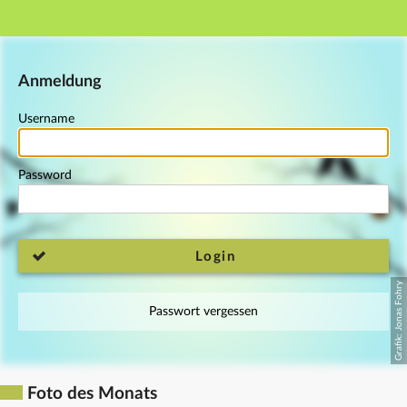
Main navigation
Footer
Anmeldung
Username
Password
Login
Passwort vergessen
Foto des Monats