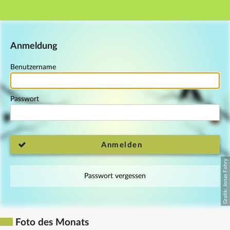
Hauptnavigation
Fußzeile
Anmeldung
Benutzername
Passwort
Anmelden
Passwort vergessen
Foto des Monats