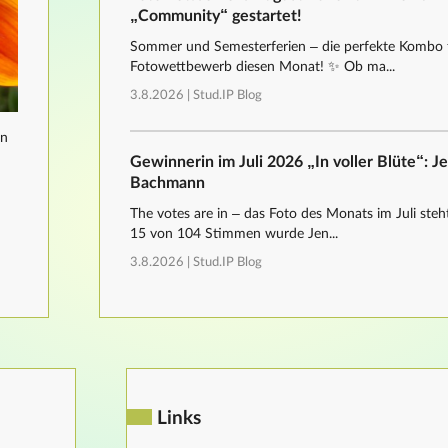
„Community“ gestartet!
Sommer und Semesterferien – die perfekte Kombo 
Fotowettbewerb diesen Monat! ✨ Ob ma...
3.8.2026 |
Stud.IP Blog
nn
Gewinnerin im Juli 2026 „In voller Blüte“: J
Bachmann
The votes are in – das Foto des Monats im Juli steht
15 von 104 Stimmen wurde Jen...
3.8.2026 |
Stud.IP Blog
Links