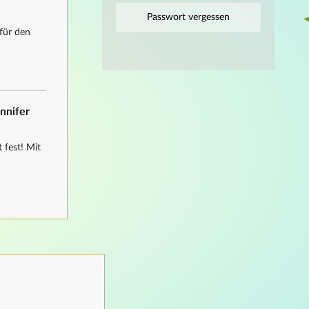
Passwort vergessen
für den
ennifer
 fest! Mit