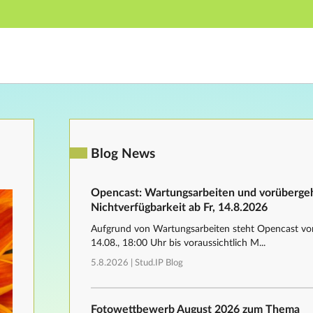
Hauptnavigation
Fußzeile
Blog News
Opencast: Wartungsarbeiten und vorüberg
Nichtverfügbarkeit ab Fr, 14.8.2026
Aufgrund von Wartungsarbeiten steht Opencast von
14.08., 18:00 Uhr bis voraussichtlich M...
5.8.2026 |
Stud.IP Blog
Fotowettbewerb August 2026 zum Thema