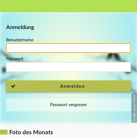
Hauptnavigation
Fußzeile
Anmeldung
Benutzername
Passwort
Anmelden
Passwort vergessen
Foto des Monats