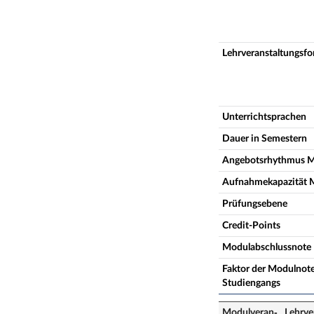
Lehrveranstaltungsf
Unterrichtsprachen
Dauer in Semestern
Angebotsrhythmus 
Aufnahmekapazität 
Prüfungsebene
Credit-Points
Modulabschlussnote
Faktor der Modulnote
Studiengangs
Modulveran­
Lehrve