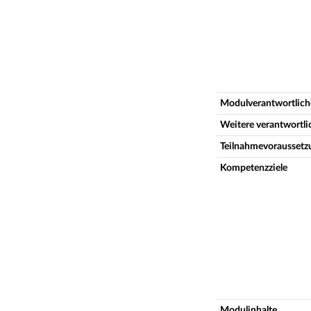
Modulverantwortlich
Weitere verantwortl
Teilnahmevoraussetz
Kompetenzziele
Modulinhalte