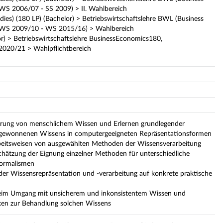
(WS 2006/07 - SS 2009) > II. Wahlbereich
udies) (180 LP) (Bachelor) > Betriebswirtschaftslehre BWL (Business
g (WS 2009/10 - WS 2015/16) > Wahlbereich
r) > Betriebswirtschaftslehre BusinessEconomics180,
 2020/21 > Wahlpflichtbereich
rierung von menschlichem Wissen und Erlernen grundlegender
s gewonnenen Wissens in computergeeigneten Repräsentationsformen
beitsweisen von ausgewählten Methoden der Wissensverarbeitung
chätzung der Eignung einzelner Methoden für unterschiedliche
formalismen
 Wissensrepräsentation und -verarbeitung auf konkrete praktische
eim Umgang mit unsicherem und inkonsistentem Wissen und
ken zur Behandlung solchen Wissens