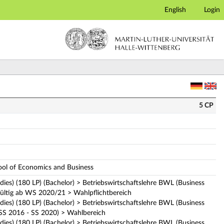
English
Login
ng)
5 CP
hool of Economics and Business
udies) (180 LP) (Bachelor) > Betriebswirtschaftslehre BWL (Business
gültig ab WS 2020/21 > Wahlpflichtbereich
udies) (180 LP) (Bachelor) > Betriebswirtschaftslehre BWL (Business
(SS 2016 - SS 2020) > Wahlbereich
udies) (180 LP) (Bachelor) > Betriebswirtschaftslehre BWL (Business