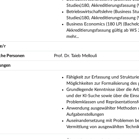
Studies)180, Akkreditierungsfassung 
Betriebswirtschaftslehre (Business St
Studies)180, Akkreditierungsfassun
Business Economics (180 LP) (Bachelo
Akkreditierungsfassung gültig ab WS
mehr...
e/r
iche Personen
Prof. Dr. Taieb Mellouli
ungen
Fähigkeit zur Erfassung und Struktu
Möglichkeiten zur Formalisierung de
Grundlegende Kenntnisse über die Ar
und der KI-Suche sowie über die Eins
Problemklassen und Repräsentations
Anwendung ausgewählter Methoden der
Aufgabenstellungen
Auseinandersetzung mit Problemen b
Vermittlung von ausgewählten Techni