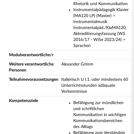
Rhetorik und Kommunikation
Instrumentalpädagogik Klavier
(MA120 LP) (Master) >
Instrumentalmusik
Instrumentalpäd./KlaMA120,
Akkreditierungsfassung (WS
2016/17 - WiSe 2023/24) >
Sprachen
Modulverantwortliche/r
Weitere verantwortliche
Alexander Grimm
Personen
Teilnahmevoraussetzungen
Italienisch U I.1. oder mindestens 60
Unterrichtsstunden adäquate
Vorkenntnisse
Kompetenzziele
Befähigung zur mündlichen
und schriftlichen
Kommunikation in wichtigen
Kommunikationsbereichen
des Alltags
Befähigung zum Verständnis