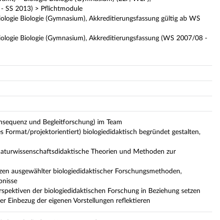
- SS 2013) > Pflichtmodule
iologie Biologie (Gymnasium), Akkreditierungsfassung gültig ab WS
Biologie Biologie (Gymnasium), Akkreditierungsfassung (WS 2007/08 -
ernsequenz und Begleitforschung) im Team
s Format/projektorientiert) biologiedidaktisch begründet gestalten,
/naturwissenschaftsdidaktische Theorien und Methoden zur
zen ausgewählter biologiedidaktischer Forschungsmethoden,
bnisse
rspektiven der biologiedidaktischen Forschung in Beziehung setzen
r Einbezug der eigenen Vorstellungen reflektieren