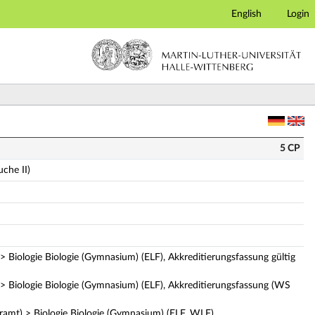
English
Login
lständige Modulbeschreibung)
5 CP
uche II)
> Biologie Biologie (Gymnasium) (ELF), Akkreditierungsfassung gültig
 > Biologie Biologie (Gymnasium) (ELF), Akkreditierungsfassung (WS
ramt) > Biologie Biologie (Gymnasium) (ELF, WLF),