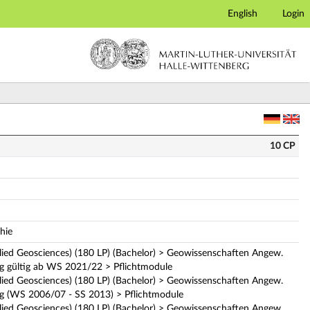
English
Login
10 CP
hie
ed Geosciences) (180 LP) (Bachelor) > Geowissenschaften Angew.
g gültig ab WS 2021/22 > Pflichtmodule
ed Geosciences) (180 LP) (Bachelor) > Geowissenschaften Angew.
g (WS 2006/07 - SS 2013) > Pflichtmodule
ed Geosciences) (180 LP) (Bachelor) > Geowissenschaften Angew.