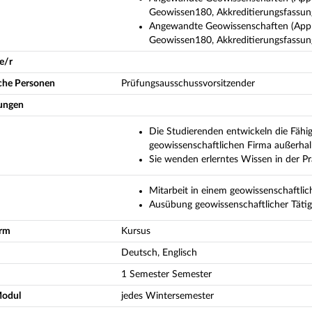
Geowissen180, Akkreditierungsfassun
Angewandte Geowissenschaften (Appli
Geowissen180, Akkreditierungsfassun
e/r
iche Personen
Prüfungsausschussvorsitzender
ungen
Die Studierenden entwickeln die Fähigk
geowissenschaftlichen Firma außerhal
Sie wenden erlerntes Wissen in der Pr
Mitarbeit in einem geowissenschaftli
Ausübung geowissenschaftlicher Täti
orm
Kursus
Deutsch, Englisch
1 Semester Semester
Modul
jedes Wintersemester