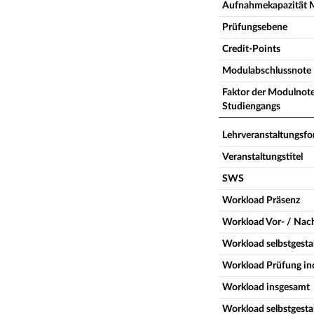
Aufnahmekapazität 
Prüfungsebene
Credit-Points
Modulabschlussnote
Faktor der Modulnote
Studiengangs
Lehrveranstaltungsf
Veranstaltungstitel
SWS
Workload Präsenz
Workload Vor- / Nac
Workload selbstgestal
Workload Prüfung inc
Workload insgesamt
Workload selbstgestal