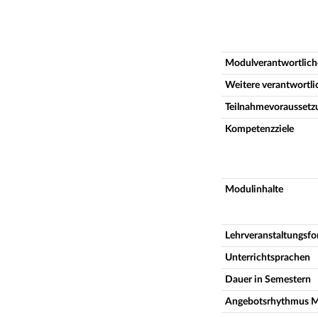
Modulverantwortlich
Weitere verantwortl
Teilnahmevoraussetz
Kompetenzziele
Modulinhalte
Lehrveranstaltungsf
Unterrichtsprachen
Dauer in Semestern
Angebotsrhythmus 