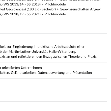
g (WS 2013/14 - SS 2018) > Pflichtmodule
ed Geosciences) (180 LP) (Bachelor) > Geowissenschaften Angew.
g (WS 2018/19 - SS 2021) > Pflichtmodule
eit zur Eingliederung in praktische Arbeitsabläufe einer
b der Martin-Luther-Universität Halle-Wittenberg.
axis an und reflektieren den Bezug zwischen Theorie und Praxis.
ch orientierten Unternehmen
gkeiten, Geländearbeiten, Datenauswertung und Präsentation