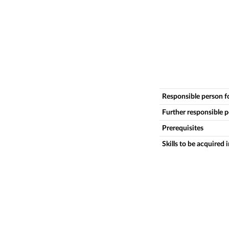
Responsible person f
Further responsible 
Prerequisites
Skills to be acquired 