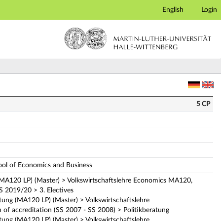
English
Login
5 CP
hool of Economics and Business
(MA120 LP) (Master) > Volkswirtschaftslehre Economics MA120,
S 2019/20 > 3. Electives
ung (MA120 LP) (Master) > Volkswirtschaftslehre
f accreditation (SS 2007 - SS 2008) > Politikberatung
ung (MA120 LP) (Master) > Volkswirtschaftslehre