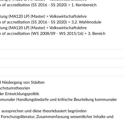
f accreditation (SS 2016 - SS 2020) > 1. Kernbereich
ung (MA120 LP) (Master) > Volkswirtschaftslehre
of accreditation (SS 2016 - SS 2020) > 3.2. Wahlmodule
ung (MA120 LP) (Master) > Volkswirtschaftslehre
 of accreditation (WS 2008/09 - WS 2015/16) > 3. Bereich
 Niedergang von Städten
achstumstheorien
er Entwicklungspolitik
mmunaler Handlungsbedarfe und kritische Beurteilung kommunaler
aussprechen und diese theoriebasiert begründen
le Forschungsliteratur, Zusammenfassung wesentlicher Inhalte und