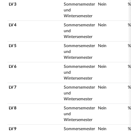
LV 3
Sommersemester
Nein
%
und
Wintersemester
LV 4
Sommersemester
Nein
%
und
Wintersemester
LV 5
Sommersemester
Nein
%
und
Wintersemester
LV 6
Sommersemester
Nein
%
und
Wintersemester
LV 7
Sommersemester
Nein
%
und
Wintersemester
LV 8
Sommersemester
Nein
%
und
Wintersemester
LV 9
Sommersemester
Nein
%