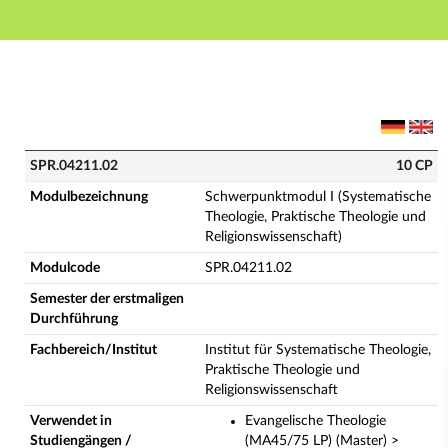
Hauptnavigation
Hauptinhalt
Fußzeile
SPR.04211.02 - Schwerpunktmodul I (Systematische Th
SPR.04211.02
10 CP
Modulbezeichnung
Schwerpunktmodul I (Systematische
Theologie, Praktische Theologie und
Religionswissenschaft)
Modulcode
SPR.04211.02
Semester der erstmaligen
Durchführung
Fachbereich/Institut
Institut für Systematische Theologie,
Praktische Theologie und
Religionswissenschaft
Verwendet in
Evangelische Theologie
Studiengängen /
(MA45/75 LP) (Master) >