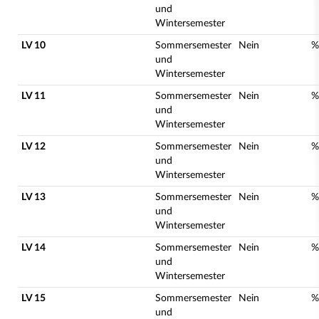
und
Wintersemester
LV 10
Sommersemester
Nein
%
und
Wintersemester
LV 11
Sommersemester
Nein
%
und
Wintersemester
LV 12
Sommersemester
Nein
%
und
Wintersemester
LV 13
Sommersemester
Nein
%
und
Wintersemester
LV 14
Sommersemester
Nein
%
und
Wintersemester
LV 15
Sommersemester
Nein
%
und