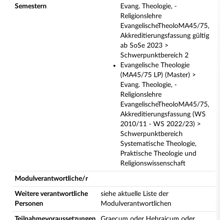
Semestern
Evang. Theologie, -
Religionslehre
EvangelischeTheoloMA45/75,
Akkreditierungsfassung gültig
ab SoSe 2023 >
Schwerpunktbereich 2
Evangelische Theologie
(MA45/75 LP) (Master) >
Evang. Theologie, -
Religionslehre
EvangelischeTheoloMA45/75,
Akkreditierungsfassung (WS
2010/11 - WS 2022/23) >
Schwerpunktbereich
Systematische Theologie,
Praktische Theologie und
Religionswissenschaft
Modulverantwortliche/r
Weitere verantwortliche
siehe aktuelle Liste der
Personen
Modulverantwortlichen
Teilnahmevoraussetzungen
Graecum oder Hebraicum oder