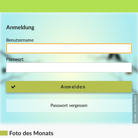
Hauptnavigation
Fußzeile
Anmeldung
Benutzername
Passwort
Anmelden
Passwort vergessen
Foto des Monats