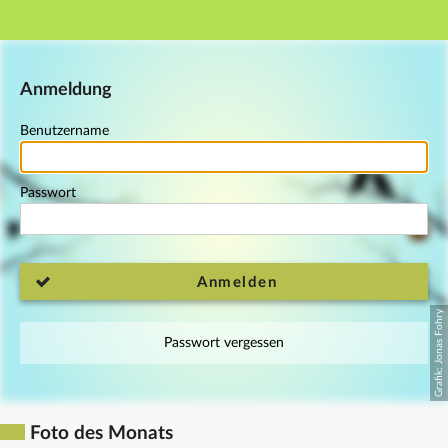
Hauptnavigation
Fußzeile
Anmeldung
Benutzername
Passwort
Anmelden
Passwort vergessen
Foto des Monats