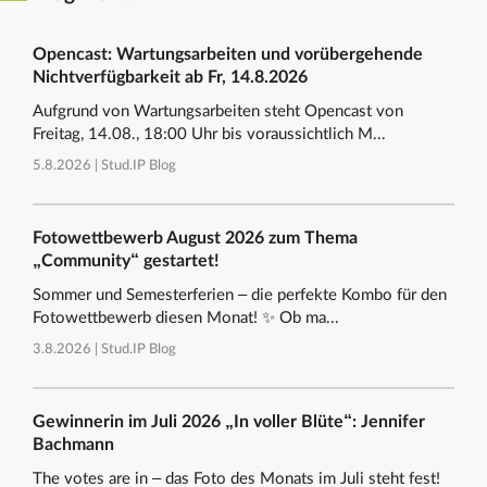
Opencast: Wartungsarbeiten und vorübergehende
Nichtverfügbarkeit ab Fr, 14.8.2026
Aufgrund von Wartungsarbeiten steht Opencast von
Freitag, 14.08., 18:00 Uhr bis voraussichtlich M...
5.8.2026 |
Stud.IP Blog
Fotowettbewerb August 2026 zum Thema
„Community“ gestartet!
Sommer und Semesterferien – die perfekte Kombo für den
Fotowettbewerb diesen Monat! ✨ Ob ma...
3.8.2026 |
Stud.IP Blog
Gewinnerin im Juli 2026 „In voller Blüte“: Jennifer
Bachmann
The votes are in – das Foto des Monats im Juli steht fest!