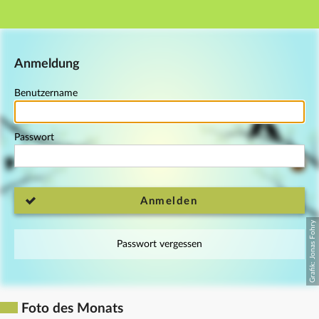
Hauptnavigation
Fußzeile
Anmeldung
Benutzername
Passwort
Anmelden
Passwort vergessen
Foto des Monats