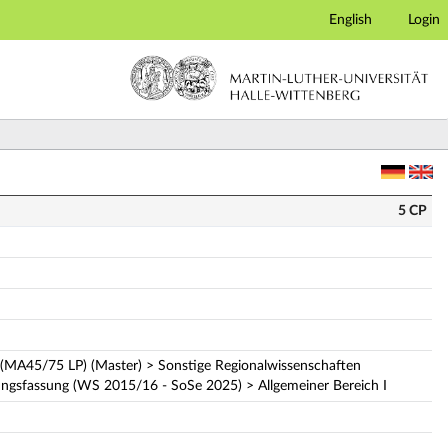
English
Login
5 CP
 (MA45/75 LP) (Master) > Sonstige Regionalwissenschaften
gsfassung (WS 2015/16 - SoSe 2025) > Allgemeiner Bereich I