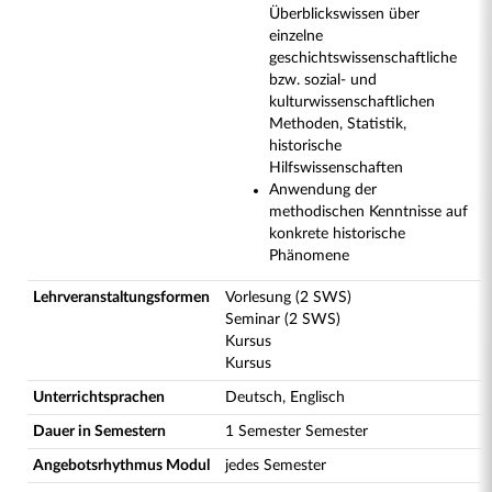
Überblickswissen über
einzelne
geschichtswissenschaftliche
bzw. sozial- und
kulturwissenschaftlichen
Methoden, Statistik,
historische
Hilfswissenschaften
Anwendung der
methodischen Kenntnisse auf
konkrete historische
Phänomene
Lehrveranstaltungsformen
Vorlesung (2 SWS)
Seminar (2 SWS)
Kursus
Kursus
Unterrichtsprachen
Deutsch, Englisch
Dauer in Semestern
1 Semester Semester
Angebotsrhythmus Modul
jedes Semester