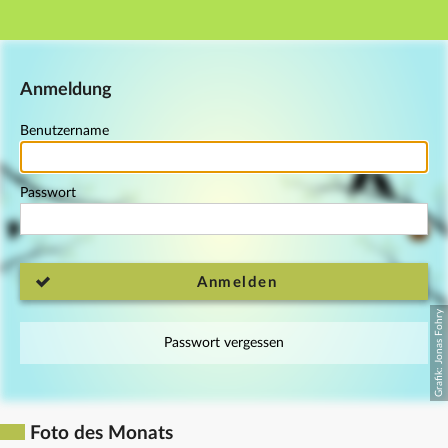
Hauptnavigation
Fußzeile
Anmeldung
Benutzername
Passwort
Anmelden
Passwort vergessen
Foto des Monats