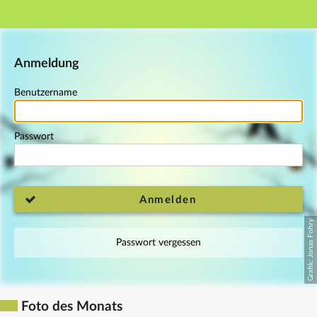
Hauptnavigation
Fußzeile
Anmeldung
Benutzername
Passwort
Anmelden
Passwort vergessen
Foto des Monats