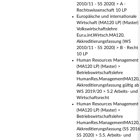
2010/11 - SS 2020) > A -
Rechtswissenschaft 10 LP
Europäische und internationale
Wirtschaft (MA120 LP) (Master)
Volkswirtschaftslehre
Eur.u.int.Wirtsch.MA120,
Akkreditierungsfassung (WS
2010/11 - SS 2020) > B - Recht
10 LP
Human Resources Management
(MA120 LP) (Master) >
Betriebswirtschaftslehre
HumanRes.ManagementMA120,
Akkreditierungsfassung gültig ab
WS 2019/20 > 5.2 Arbeits- und
Wirtschaftsrecht
Human Resources Management
(MA120 LP) (Master) >
Betriebswirtschaftslehre
HumanRes.ManagementMA120,
Akkreditierungsfassung (SS 2016
SS 2020) > 5.5. Arbeits- und