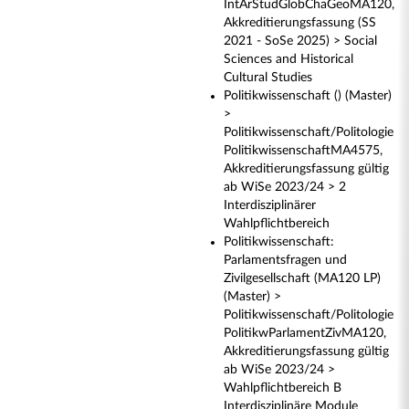
IntArStudGlobChaGeoMA120,
Akkreditierungsfassung (SS
2021 - SoSe 2025) > Social
Sciences and Historical
Cultural Studies
Politikwissenschaft () (Master)
>
Politikwissenschaft/Politologie
PolitikwissenschaftMA4575,
Akkreditierungsfassung gültig
ab WiSe 2023/24 > 2
Interdisziplinärer
Wahlpflichtbereich
Politikwissenschaft:
Parlamentsfragen und
Zivilgesellschaft (MA120 LP)
(Master) >
Politikwissenschaft/Politologie
PolitikwParlamentZivMA120,
Akkreditierungsfassung gültig
ab WiSe 2023/24 >
Wahlpflichtbereich B
Interdisziplinäre Module