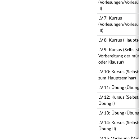
(Vorlesungen/Vorles
II)
LV 7: Kursus
(Vorlesungen/Vorles
III)
LV 8: Kursus (Haupts
LV 9: Kursus (Selbst
Vorbereitung der mün
oder Klausur)
LV 10: Kursus (Selbs
zum Hauptseminar)
LV 11: Übung (Übung 
LV 12: Kursus (Selbs
Übung I)
LV 13: Übung (Übung 
LV 14: Kursus (Selbs
Übung II)
LV 15: Vorlesung (Vor