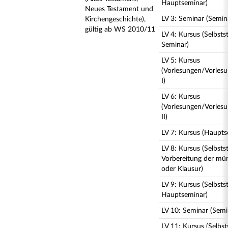
Hauptseminar)
Neues Testament und
LV 3: Seminar (Semin
Kirchengeschichte),
gültig ab WS 2010/11
LV 4: Kursus (Selbst
Seminar)
LV 5: Kursus
(Vorlesungen/Vorles
I)
LV 6: Kursus
(Vorlesungen/Vorles
II)
LV 7: Kursus (Haupts
LV 8: Kursus (Selbst
Vorbereitung der mün
oder Klausur)
LV 9: Kursus (Selbst
Hauptseminar)
LV 10: Seminar (Semi
LV 11: Kursus (Selbs