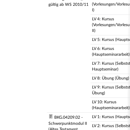
(Vorlesungen/Vorles
gültig ab WS 2010/11
I)
LV 4: Kursus
(Vorlesungen/Vorles
II)
LV 5: Kursus (Haupts
LV 6: Kursus
(Hauptseminararbeit)
LV 7: Kursus (Selbst
Hauptseminar)
LV 8: Übung (Übung)
LV 9: Kursus (Selbst
Übung)
LV 10: Kursus
(Hauptseminararbeit)
LV 1: Kursus (Haupts
BKG.04209.02 -
Schwerpunktmodul II
LV 2: Kursus (Selbst
(Altes Testament,