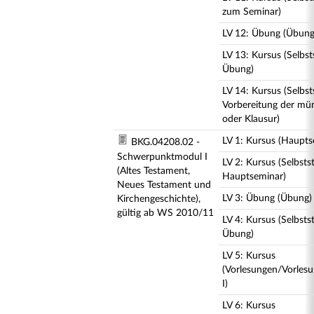
zum Seminar)
LV 12: Übung (Übung
LV 13: Kursus (Selbs
Übung)
LV 14: Kursus (Selbs
Vorbereitung der mün
oder Klausur)
LV 1: Kursus (Haupts
BKG.04208.02 -
Schwerpunktmodul I
LV 2: Kursus (Selbst
(Altes Testament,
Hauptseminar)
Neues Testament und
LV 3: Übung (Übung)
Kirchengeschichte),
gültig ab WS 2010/11
LV 4: Kursus (Selbst
Übung)
LV 5: Kursus
(Vorlesungen/Vorles
I)
LV 6: Kursus