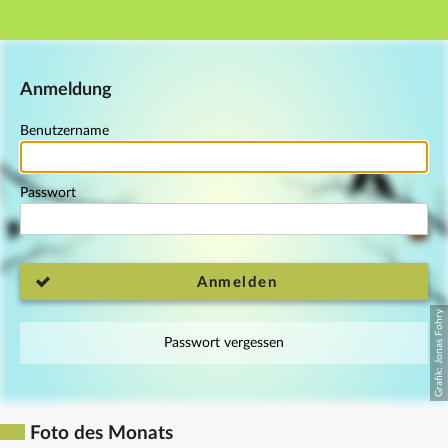
Hauptnavigation
Fußzeile
Anmeldung
Benutzername
Passwort
Anmelden
Passwort vergessen
Foto des Monats