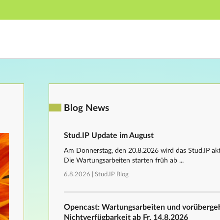
Hauptnavigation
Fußzeile
Blog News
Stud.IP Update im August
Am Donnerstag, den 20.8.2026 wird das Stud.IP aktu
Die Wartungsarbeiten starten früh ab ...
6.8.2026 |
Stud.IP Blog
Opencast: Wartungsarbeiten und vorüberg
Nichtverfügbarkeit ab Fr, 14.8.2026