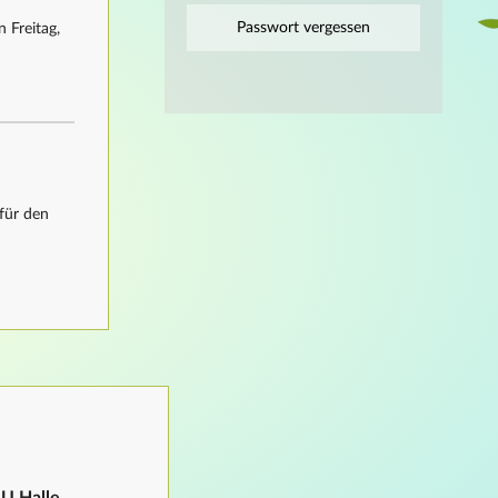
Passwort vergessen
 Freitag,
für den