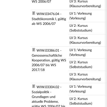
LV 3: Kursus
WS 2006/07
(Klausurvorbereitung)
LV 1: Vorlesung
WIW.03476.04 -
(Vorlesung)
Stadtökonomik I, gültig
ab WS 2006/07
LV 2: Kursus
(Selbststudium)
LV 3: Kursus
(Klausurvorbereitung)
LV 1: Vorlesung
WIW.03386.01 -
(Vorlesung)
Genossenschaftliche
Kooperation, gültig WS
LV 2: Kursus
2006/07 bis WS
(Selbststudium)
2017/18
LV 3: Kursus
(Klausurvorbereitung)
LV 1: Vorlesung
WIW.03304.02 -
(Vorlesung)
Sozialpolitik -
Grundlagen und
LV 2: Kursus
aktuelle Probleme,
(Selbststudium)
gültig WS 2006/07 bis