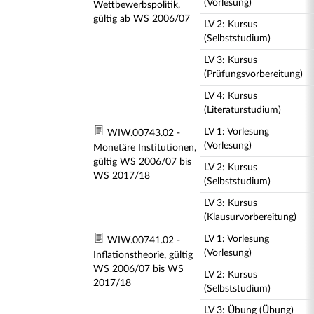
(Vorlesung)
Wettbewerbspolitik,
gültig ab WS 2006/07
LV 2: Kursus
(Selbststudium)
LV 3: Kursus
(Prüfungsvorbereitung)
LV 4: Kursus
(Literaturstudium)
LV 1: Vorlesung
WIW.00743.02 -
(Vorlesung)
Monetäre Institutionen,
gültig WS 2006/07 bis
LV 2: Kursus
WS 2017/18
(Selbststudium)
LV 3: Kursus
(Klausurvorbereitung)
LV 1: Vorlesung
WIW.00741.02 -
(Vorlesung)
Inflationstheorie, gültig
WS 2006/07 bis WS
LV 2: Kursus
2017/18
(Selbststudium)
LV 3: Übung (Übung)