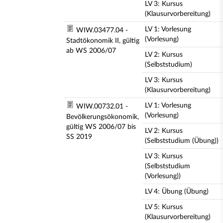
LV 3: Kursus
(Klausurvorbereitung)
LV 1: Vorlesung
WIW.03477.04 -
(Vorlesung)
Stadtökonomik II, gültig
ab WS 2006/07
LV 2: Kursus
(Selbststudium)
LV 3: Kursus
(Klausurvorbereitung)
LV 1: Vorlesung
WIW.00732.01 -
(Vorlesung)
Bevölkerungsökonomik,
gültig WS 2006/07 bis
LV 2: Kursus
SS 2019
(Selbststudium (Übung))
LV 3: Kursus
(Selbststudium
(Vorlesung))
LV 4: Übung (Übung)
LV 5: Kursus
(Klausurvorbereitung)