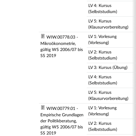
LV 4: Kursus
(Selbststudium)
LV 5: Kursus
(Klausurvorbereitung)
LV 1: Vorlesung
WIW.00778.03 -
(Vorlesung)
Mikroökonometrie,
gültig WS 2006/07 bis
LV 2: Kursus
SS 2019
(Selbststudium)
LV 3: Kursus (Übung)
LV 4: Kursus
(Selbststudium)
LV 5: Kursus
(Klausurvorbereitung)
LV 1: Vorlesung
WIW.00779.01 -
(Vorlesung)
Empirische Grundlagen
der Politikberatung,
LV 2: Kursus
gültig WS 2006/07 bis
(Selbststudium)
SS 2019