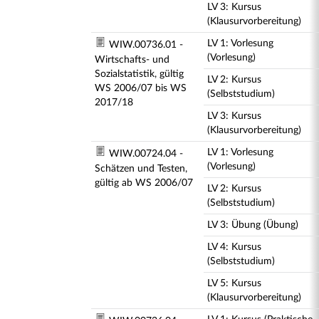
LV 3: Kursus
(Klausurvorbereitung)
LV 1: Vorlesung
WIW.00736.01 -
(Vorlesung)
Wirtschafts- und
Sozialstatistik, gültig
LV 2: Kursus
WS 2006/07 bis WS
(Selbststudium)
2017/18
LV 3: Kursus
(Klausurvorbereitung)
LV 1: Vorlesung
WIW.00724.04 -
(Vorlesung)
Schätzen und Testen,
gültig ab WS 2006/07
LV 2: Kursus
(Selbststudium)
LV 3: Übung (Übung)
LV 4: Kursus
(Selbststudium)
LV 5: Kursus
(Klausurvorbereitung)