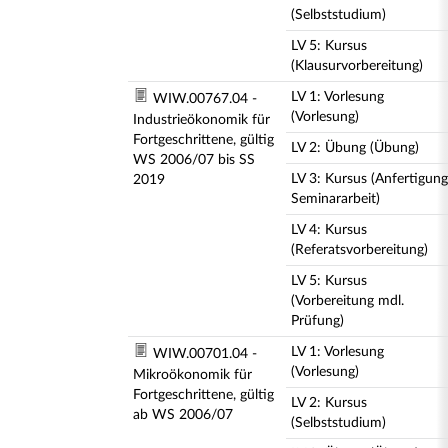
(Selbststudium)
LV 5: Kursus
(Klausurvorbereitung)
LV 1: Vorlesung
WIW.00767.04 -
(Vorlesung)
Industrieökonomik für
Fortgeschrittene, gültig
LV 2: Übung (Übung)
WS 2006/07 bis SS
LV 3: Kursus (Anfertigung
2019
Seminararbeit)
LV 4: Kursus
(Referatsvorbereitung)
LV 5: Kursus
(Vorbereitung mdl.
Prüfung)
LV 1: Vorlesung
WIW.00701.04 -
(Vorlesung)
Mikroökonomik für
Fortgeschrittene, gültig
LV 2: Kursus
ab WS 2006/07
(Selbststudium)