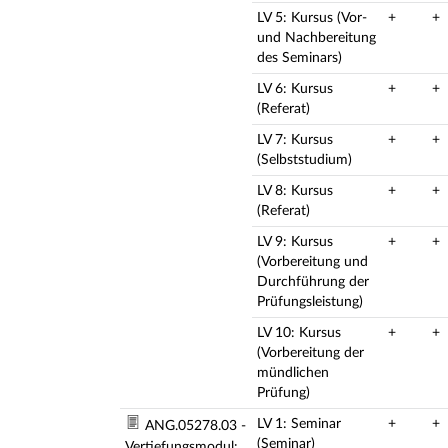
LV 5: Kursus (Vor-
+
+
und Nachbereitung
des Seminars)
LV 6: Kursus
+
+
(Referat)
LV 7: Kursus
+
+
(Selbststudium)
LV 8: Kursus
+
+
(Referat)
LV 9: Kursus
+
+
(Vorbereitung und
Durchführung der
Prüfungsleistung)
LV 10: Kursus
+
+
(Vorbereitung der
mündlichen
Prüfung)
LV 1: Seminar
+
+
ANG.05278.03 -
(Seminar)
Vertiefungsmodul: