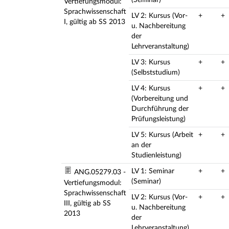
(Seminar)
Vertiefungsmodul:
Sprachwissenschaft
LV 2: Kursus (Vor-
+
+
I, gültig ab SS 2013
u. Nachbereitung
der
Lehrveranstaltung)
LV 3: Kursus
+
+
(Selbststudium)
LV 4: Kursus
+
+
(Vorbereitung und
Durchführung der
Prüfungsleistung)
LV 5: Kursus (Arbeit
+
+
an der
Studienleistung)
LV 1: Seminar
+
+
ANG.05279.03 -
(Seminar)
Vertiefungsmodul:
Sprachwissenschaft
LV 2: Kursus (Vor-
+
+
III, gültig ab SS
u. Nachbereitung
2013
der
Lehrveranstaltung)