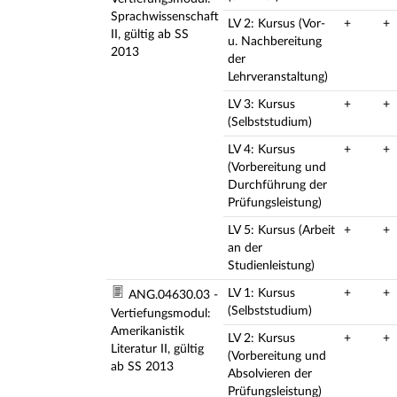
Sprachwissenschaft
LV 2: Kursus (Vor-
+
+
II, gültig ab SS
u. Nachbereitung
2013
der
Lehrveranstaltung)
LV 3: Kursus
+
+
(Selbststudium)
LV 4: Kursus
+
+
(Vorbereitung und
Durchführung der
Prüfungsleistung)
LV 5: Kursus (Arbeit
+
+
an der
Studienleistung)
LV 1: Kursus
+
+
ANG.04630.03 -
(Selbststudium)
Vertiefungsmodul:
Amerikanistik
LV 2: Kursus
+
+
Literatur II, gültig
(Vorbereitung und
ab SS 2013
Absolvieren der
Prüfungsleistung)