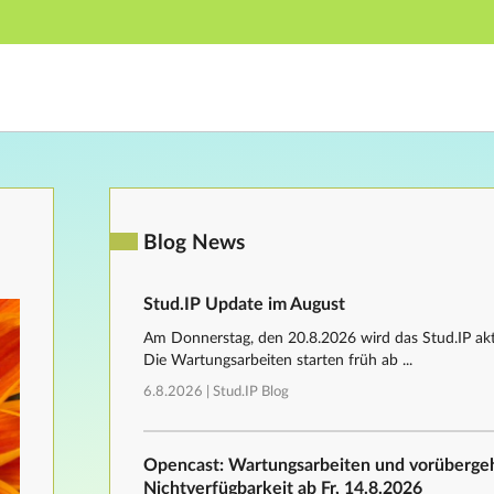
Hauptnavigation
Fußzeile
Blog News
Stud.IP Update im August
Am Donnerstag, den 20.8.2026 wird das Stud.IP aktu
Die Wartungsarbeiten starten früh ab ...
6.8.2026 |
Stud.IP Blog
Opencast: Wartungsarbeiten und vorüberg
Nichtverfügbarkeit ab Fr, 14.8.2026