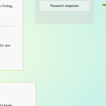
Passwort vergessen
 Freitag,
für den