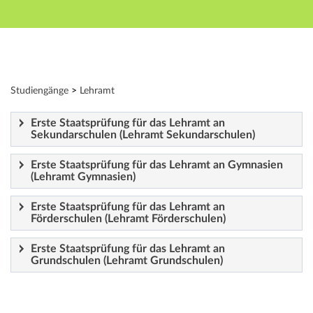
Hauptnavigation
Zweite Navigationsebene
Dritte Navigationsebene
Hauptinhalt
Fußzeile
Modulverzeichnis - Studiengänge
Studiengänge
>
Lehramt
Erste Staatsprüfung für das Lehramt an
Sekundarschulen (Lehramt Sekundarschulen)
Erste Staatsprüfung für das Lehramt an Gymnasien
(Lehramt Gymnasien)
Erste Staatsprüfung für das Lehramt an
Förderschulen (Lehramt Förderschulen)
Erste Staatsprüfung für das Lehramt an
Grundschulen (Lehramt Grundschulen)