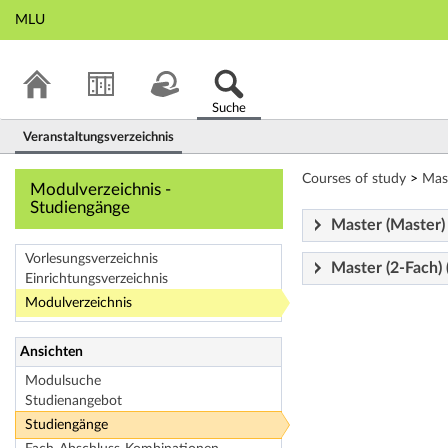
MLU
Suche
Veranstaltungsverzeichnis
Modulverzeichnis
Courses of study
>
Mas
Modulverzeichnis -
Studiengänge
Master (Master)
Vorlesungsverzeichnis
Master (2-Fach) 
Einrichtungsverzeichnis
Modulverzeichnis
Ansichten
Modulsuche
Studienangebot
Studiengänge