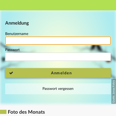
Hauptnavigation
Fußzeile
Anmeldung
Benutzername
Passwort
Anmelden
Passwort vergessen
Foto des Monats