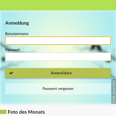
Hauptnavigation
Fußzeile
Anmeldung
Benutzername
Passwort
Anmelden
Passwort vergessen
Foto des Monats