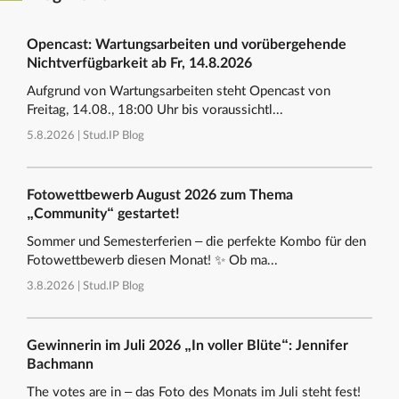
Opencast: Wartungsarbeiten und vorübergehende
Nichtverfügbarkeit ab Fr, 14.8.2026
Aufgrund von Wartungsarbeiten steht Opencast von
Freitag, 14.08., 18:00 Uhr bis voraussichtl...
5.8.2026 |
Stud.IP Blog
Fotowettbewerb August 2026 zum Thema
„Community“ gestartet!
Sommer und Semesterferien – die perfekte Kombo für den
Fotowettbewerb diesen Monat! ✨ Ob ma...
3.8.2026 |
Stud.IP Blog
Gewinnerin im Juli 2026 „In voller Blüte“: Jennifer
Bachmann
The votes are in – das Foto des Monats im Juli steht fest!