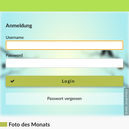
Main navigation
Footer
Anmeldung
Username
Password
Login
Passwort vergessen
Foto des Monats