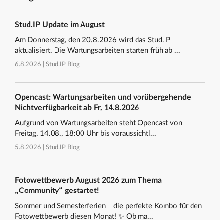
Stud.IP Update im August
Am Donnerstag, den 20.8.2026 wird das Stud.IP
aktualisiert. Die Wartungsarbeiten starten früh ab ...
6.8.2026 |
Stud.IP Blog
Opencast: Wartungsarbeiten und vorübergehende
Nichtverfügbarkeit ab Fr, 14.8.2026
Aufgrund von Wartungsarbeiten steht Opencast von
Freitag, 14.08., 18:00 Uhr bis voraussichtl...
5.8.2026 |
Stud.IP Blog
Fotowettbewerb August 2026 zum Thema
„Community“ gestartet!
Sommer und Semesterferien – die perfekte Kombo für den
Fotowettbewerb diesen Monat! ✨ Ob ma...