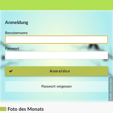
Hauptnavigation
Fußzeile
Anmeldung
Benutzername
Passwort
Anmelden
Passwort vergessen
Foto des Monats