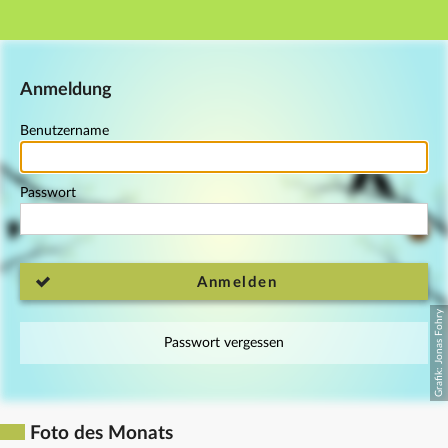
Hauptnavigation
Fußzeile
Anmeldung
Benutzername
Passwort
Anmelden
Passwort vergessen
Foto des Monats