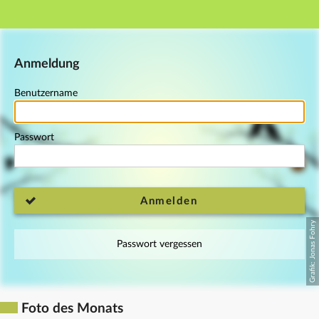
Hauptnavigation
Fußzeile
Anmeldung
Benutzername
Passwort
Anmelden
Passwort vergessen
Foto des Monats