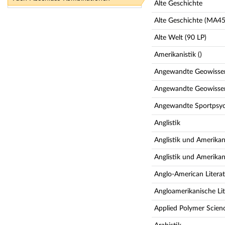
Alte Geschichte
Alte Geschichte (MA45
Alte Welt (90 LP)
Amerikanistik ()
Angewandte Geowissens
Angewandte Geowissen
Angewandte Sportpsyc
Anglistik
Anglistik und Amerikani
Anglistik und Amerikani
Anglo-American Litera
Angloamerikanische Li
Applied Polymer Scien