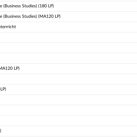
e (Business Studies) (180 LP)
re (Business Studies) (MA120 LP)
terrricht
(MA120 LP)
LP)
)