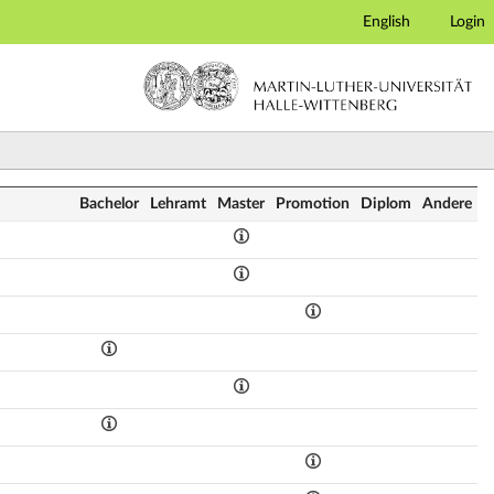
English
Login
Bachelor
Lehramt
Master
Promotion
Diplom
Andere