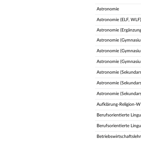
Astronomie
Astronomie (ELF, WLF
Astronomie (Ergänzungs
Astronomie (Gymnasiu
Astronomie (Gymnasiu
Astronomie (Gymnasi
Astronomie (Sekundarsc
Astronomie (Sekundars
Astronomie (Sekundar
Aufklärung-Religion-W
Berufsorientierte Lingu
Berufsorientierte Ling
Betriebswirtschaftsleh