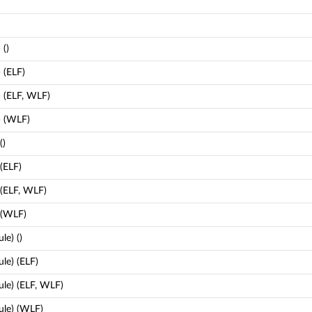
 ()
 (ELF)
 (ELF, WLF)
) (WLF)
()
(ELF)
(ELF, WLF)
 (WLF)
e) ()
le) (ELF)
le) (ELF, WLF)
ule) (WLF)