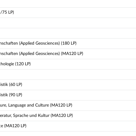
/75 LP)
chaften (Applied Geosciences) (180 LP)
schaften (Applied Geosciences) (MA120 LP)
hologie (120 LP)
stik (60 LP)
stik (90 LP)
ture, Language and Culture (MA120 LP)
teratur, Sprache und Kultur (MA120 LP)
ce (MA120 LP)